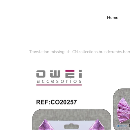
Home
Translation missing: zh-CN.collections.breadcrumbs.ho